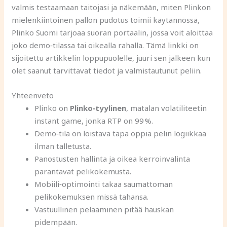
valmis testaamaan taitojasi ja näkemään, miten Plinkon
mielenkiintoinen pallon pudotus toimii käytännössä,
Plinko Suomi tarjoaa suoran portaalin, jossa voit aloittaa
joko demo‑tilassa tai oikealla rahalla. Tämä linkki on
sijoitettu artikkelin loppupuolelle, juuri sen jälkeen kun
olet saanut tarvittavat tiedot ja valmistautunut peliin.
Yhteenveto
Plinko on
Plinko‑tyylinen
, matalan volatiliteetin
instant game, jonka RTP on 99 %.
Demo‑tila on loistava tapa oppia pelin logiikkaa
ilman talletusta.
Panostusten hallinta ja oikea kerroinvalinta
parantavat pelikokemusta.
Mobiili‑optimointi takaa saumattoman
pelikokemuksen missä tahansa.
Vastuullinen pelaaminen pitää hauskan
pidempään.