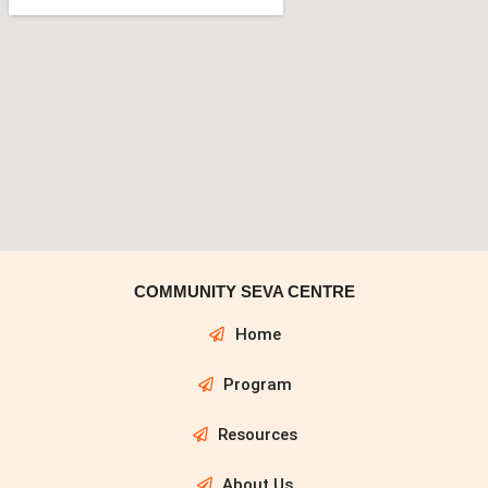
COMMUNITY SEVA CENTRE
Home
Program
Resources
About Us