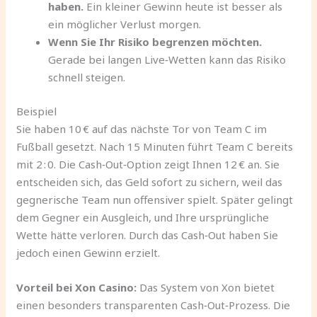
haben.
Ein kleiner Gewinn heute ist besser als
ein möglicher Verlust morgen.
Wenn Sie Ihr Risiko begrenzen möchten.
Gerade bei langen Live‑Wetten kann das Risiko
schnell steigen.
Beispiel
Sie haben 10 € auf das nächste Tor von Team C im
Fußball gesetzt. Nach 15 Minuten führt Team C bereits
mit 2 : 0. Die Cash‑Out‑Option zeigt Ihnen 12 € an. Sie
entscheiden sich, das Geld sofort zu sichern, weil das
gegnerische Team nun offensiver spielt. Später gelingt
dem Gegner ein Ausgleich, und Ihre ursprüngliche
Wette hätte verloren. Durch das Cash‑Out haben Sie
jedoch einen Gewinn erzielt.
Vorteil bei Xon Casino:
Das System von Xon bietet
einen besonders transparenten Cash‑Out‑Prozess. Die