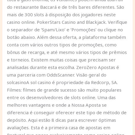
do restaurante Baccará e de três bares diferentes. São
mais de 300 slots à disposição dos jogadores neste
casino online. PokerStars Casino and Blackjack. Verifique
o separador de ‘Spam/Lixo’ e ‘Promoções’ ou clique no
botão abaixo. Além dessa oferta, a plataforma também
conta com vários outros tipos de promoções, como
bônus de recarga, e até mesmo vários tipos de prêmios
e torneios. Existem muitas coisas que precisam ser
analisadas durante esta escolha. ZeroZero Apostas é
uma parceria com OddsScanner. Visão geral do
solcasinoA sol casino é propriedade da Redcorp, SA.
Filmes: filmes de grande sucesso são muito populares
entre os desenvolvedores de slots online. Uma das
melhores vantagens e onde a Nossa Aposta se
diferencia é conseguir oferecer este tipo de método de
depósito. Aqui estão 8 dicas para escrever óptimas
avaliações. Esta é a primeira casa de apostas em
Portugal que opera exclusivamente como casino online.