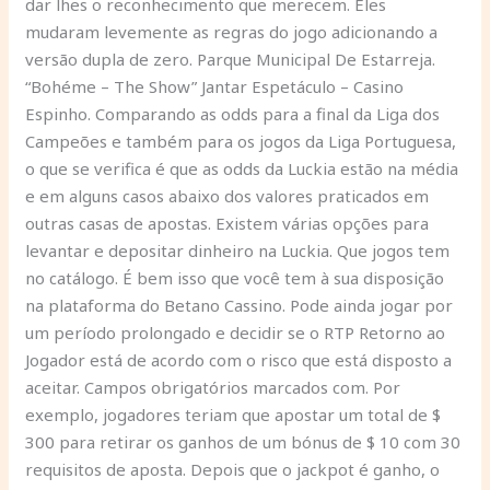
dar lhes o reconhecimento que merecem. Eles
mudaram levemente as regras do jogo adicionando a
versão dupla de zero. Parque Municipal De Estarreja.
“Bohéme – The Show” Jantar Espetáculo – Casino
Espinho. Comparando as odds para a final da Liga dos
Campeões e também para os jogos da Liga Portuguesa,
o que se verifica é que as odds da Luckia estão na média
e em alguns casos abaixo dos valores praticados em
outras casas de apostas. Existem várias opções para
levantar e depositar dinheiro na Luckia. Que jogos tem
no catálogo. É bem isso que você tem à sua disposição
na plataforma do Betano Cassino. Pode ainda jogar por
um período prolongado e decidir se o RTP Retorno ao
Jogador está de acordo com o risco que está disposto a
aceitar. Campos obrigatórios marcados com. Por
exemplo, jogadores teriam que apostar um total de $
300 para retirar os ganhos de um bónus de $ 10 com 30
requisitos de aposta. Depois que o jackpot é ganho, o