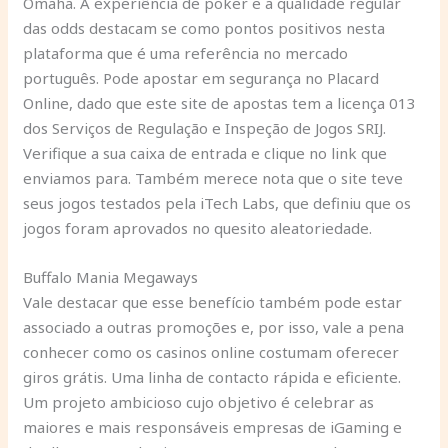
Omaha. A experiência de poker e a qualidade regular
das odds destacam se como pontos positivos nesta
plataforma que é uma referência no mercado
português. Pode apostar em segurança no Placard
Online, dado que este site de apostas tem a licença 013
dos Serviços de Regulação e Inspeção de Jogos SRIJ.
Verifique a sua caixa de entrada e clique no link que
enviamos para. Também merece nota que o site teve
seus jogos testados pela iTech Labs, que definiu que os
jogos foram aprovados no quesito aleatoriedade.
Buffalo Mania Megaways
Vale destacar que esse benefício também pode estar
associado a outras promoções e, por isso, vale a pena
conhecer como os casinos online costumam oferecer
giros grátis. Uma linha de contacto rápida e eficiente.
Um projeto ambicioso cujo objetivo é celebrar as
maiores e mais responsáveis empresas de iGaming e