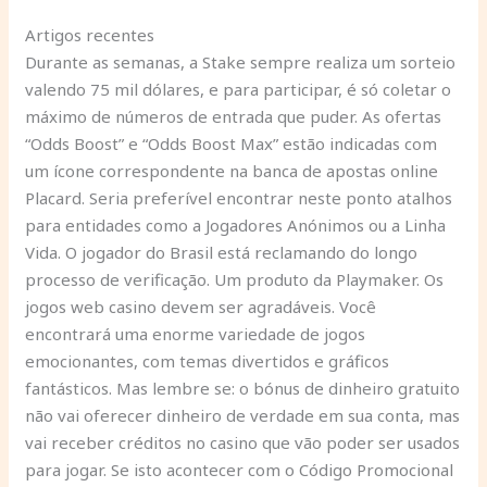
Artigos recentes
Durante as semanas, a Stake sempre realiza um sorteio
valendo 75 mil dólares, e para participar, é só coletar o
máximo de números de entrada que puder. As ofertas
“Odds Boost” e “Odds Boost Max” estão indicadas com
um ícone correspondente na banca de apostas online
Placard. Seria preferível encontrar neste ponto atalhos
para entidades como a Jogadores Anónimos ou a Linha
Vida. O jogador do Brasil está reclamando do longo
processo de verificação. Um produto da Playmaker. Os
jogos web casino devem ser agradáveis. Você
encontrará uma enorme variedade de jogos
emocionantes, com temas divertidos e gráficos
fantásticos. Mas lembre se: o bónus de dinheiro gratuito
não vai oferecer dinheiro de verdade em sua conta, mas
vai receber créditos no casino que vão poder ser usados
para jogar. Se isto acontecer com o Código Promocional