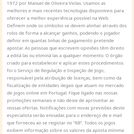
1972 por Manuel de Oliveira Violas. Usamos as
melhores e mais recentes tecnologias disponíveis para
oferecer a melhor experiência possível na Web.
Definem onde os símbolos se devem alinhar através dos
rolos de forma a alcançar ganhos, podendo o jogador
definir em quantas linhas de pagamento pretende
apostar. As pessoas que escrevem opiniões têm direito
a editá las ou eliminá las a qualquer momento. O órgão
criado para estabelecer e aplicar estes procedimentos
foi o Serviço de Regulação e Inspeção de Jogo,
responsável pela atribuição de licenças, bem como da
fiscalização de entidades ilegais que atuam no mercado
de jogos online em Portugal. Fique ligado nas nossas
promoções semanais e não deixe de aproveitar as
nossas ofertas. Notificações com novas previsões deste
especialista serão enviadas para o endereço de e mail
que forneceu ao se registar no “RB”. Todos os jogos
exibem informação sobre os valores da aposta mínima