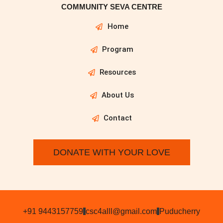
COMMUNITY SEVA CENTRE
Home
Program
Resources
About Us
Contact
DONATE WITH YOUR LOVE
+91 9443157759
csc4alll@gmail.com
Puducherry