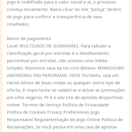
jogo é redefinido para o valor inicial e aí, o processo
começa novamente. Basta clicar no link “Justiça” dentro
do jogo para conferir a transparência de seus
resultados.
Meios de pagamento
Local: MULTIUSOS DE GUIMARÃES. Para calcular a
classificação geral por estrelas e o detalhamento
percentual por estrelas, não usamos uma média
simples. Maximize seus lucros com Betano. MIRADOURO
AMOREIRAS 360 PANORAMIC VIEW. Portanto, seja um
casino bônus de boas vindas ou qualquer outro tipo de
oferta, é importante se cadastrar e ativar as promoções
em sites seguros. Pt é o seu site de apostas desportivas
online. Termos de Serviço Política de Privacidade
Política de Cookies Privacy Preferences Jogo
Responsável Regulamentação do Jogo Online Política de
Reclamações. Se você pensa em uma casa de apostas