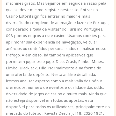
machines grátis. Mas vejamos em seguida a razão pela
qual se deve mesmo registar neste site. Entrar no
Casino Estoril significa entrar no maior e mais
diversificado complexo de animação e lazer de Portugal,
considerado a “Sala de Visitas” do Turismo Português.
098 pontos negros a este casino. Usamos cookies para
aprimorar sua experiência de navegação, veicular
anúncios ou conteúdos personalizados e analisar nosso
tráfego. Além disso, há também aplicativos que
permitem jogar esse jogo. Dice, Crash, Plinko, Mines,
Limbo, Blackjack, Hilo. Normalmente é na forma de
uma oferta de depósito. Nesta análise detalhada,
iremos analisar aspetos como a mais valia dos bónus
oferecidos, número de eventos e qualidade das odds,
diversidade de jogos de casino e muito mais. Ainda que
não esteja disponível em todas as apostas, está
disponível para todos os utilizadores, principalmente no
mercado do futebol. Revista Descla Jul 18, 2020 1821.