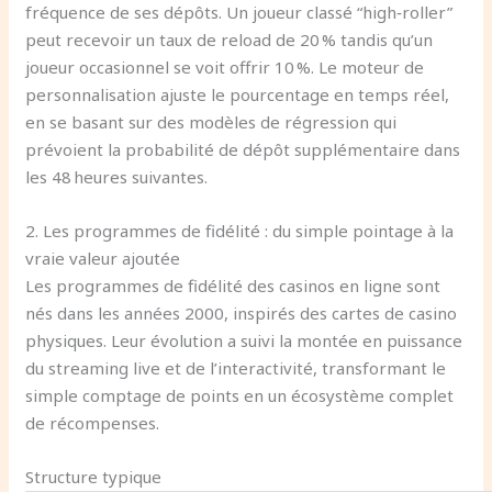
fréquence de ses dépôts. Un joueur classé “high‑roller”
peut recevoir un taux de reload de 20 % tandis qu’un
joueur occasionnel se voit offrir 10 %. Le moteur de
personnalisation ajuste le pourcentage en temps réel,
en se basant sur des modèles de régression qui
prévoient la probabilité de dépôt supplémentaire dans
les 48 heures suivantes.
2. Les programmes de fidélité : du simple pointage à la
vraie valeur ajoutée
Les programmes de fidélité des casinos en ligne sont
nés dans les années 2000, inspirés des cartes de casino
physiques. Leur évolution a suivi la montée en puissance
du streaming live et de l’interactivité, transformant le
simple comptage de points en un écosystème complet
de récompenses.
Structure typique