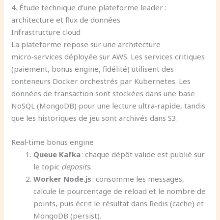
4. Étude technique d’une plateforme leader :
architecture et flux de données
Infrastructure cloud
La plateforme repose sur une architecture
micro‑services déployée sur AWS. Les services critiques
(paiement, bonus engine, fidélité) utilisent des
conteneurs Docker orchestrés par Kubernetes. Les
données de transaction sont stockées dans une base
NoSQL (MongoDB) pour une lecture ultra‑rapide, tandis
que les historiques de jeu sont archivés dans S3.
Real‑time bonus engine
Queue Kafka
: chaque dépôt valide est publié sur
le topic
deposits
.
Worker Node.js
: consomme les messages,
calcule le pourcentage de reload et le nombre de
points, puis écrit le résultat dans Redis (cache) et
MongoDB (persist).