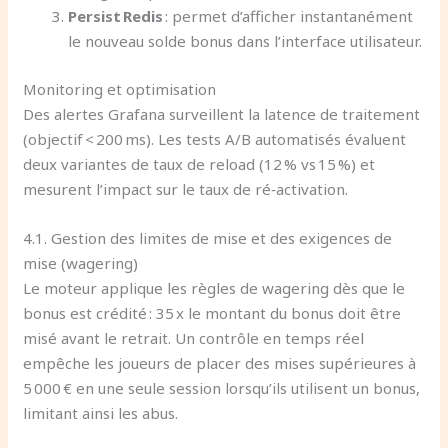
Persist Redis
: permet d’afficher instantanément
le nouveau solde bonus dans l’interface utilisateur.
Monitoring et optimisation
Des alertes Grafana surveillent la latence de traitement
(objectif < 200 ms). Les tests A/B automatisés évaluent
deux variantes de taux de reload (12 % vs 15 %) et
mesurent l’impact sur le taux de ré‑activation.
4.1. Gestion des limites de mise et des exigences de
mise (wagering)
Le moteur applique les règles de wagering dès que le
bonus est crédité : 35 x le montant du bonus doit être
misé avant le retrait. Un contrôle en temps réel
empêche les joueurs de placer des mises supérieures à
5 000 € en une seule session lorsqu’ils utilisent un bonus,
limitant ainsi les abus.