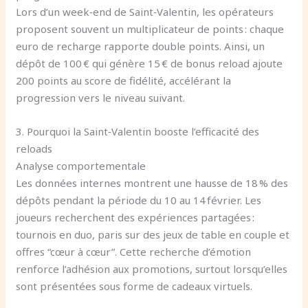
Lors d’un week‑end de Saint‑Valentin, les opérateurs
proposent souvent un multiplicateur de points : chaque
euro de recharge rapporte double points. Ainsi, un
dépôt de 100 € qui génère 15 € de bonus reload ajoute
200 points au score de fidélité, accélérant la
progression vers le niveau suivant.
3. Pourquoi la Saint‑Valentin booste l’efficacité des
reloads
Analyse comportementale
Les données internes montrent une hausse de 18 % des
dépôts pendant la période du 10 au 14 février. Les
joueurs recherchent des expériences partagées :
tournois en duo, paris sur des jeux de table en couple et
offres “cœur à cœur”. Cette recherche d’émotion
renforce l’adhésion aux promotions, surtout lorsqu’elles
sont présentées sous forme de cadeaux virtuels.