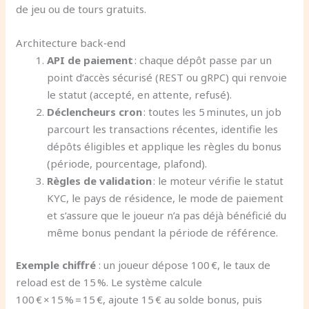
de jeu ou de tours gratuits.
Architecture back‑end
API de paiement
: chaque dépôt passe par un
point d’accès sécurisé (REST ou gRPC) qui renvoie
le statut (accepté, en attente, refusé).
Déclencheurs cron
: toutes les 5 minutes, un job
parcourt les transactions récentes, identifie les
dépôts éligibles et applique les règles du bonus
(période, pourcentage, plafond).
Règles de validation
: le moteur vérifie le statut
KYC, le pays de résidence, le mode de paiement
et s’assure que le joueur n’a pas déjà bénéficié du
même bonus pendant la période de référence.
Exemple chiffré
: un joueur dépose 100 €, le taux de
reload est de 15 %. Le système calcule
100 € × 15 % = 15 €, ajoute 15 € au solde bonus, puis