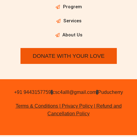
Progrem
Services
About Us
DONATE WITH YOUR LOVE
+91 9443157759
csc4alll@gmail.com
Puducherry
Terms & Conditions
|
Privacy Policy
|
Refund and
Cancellation Policy