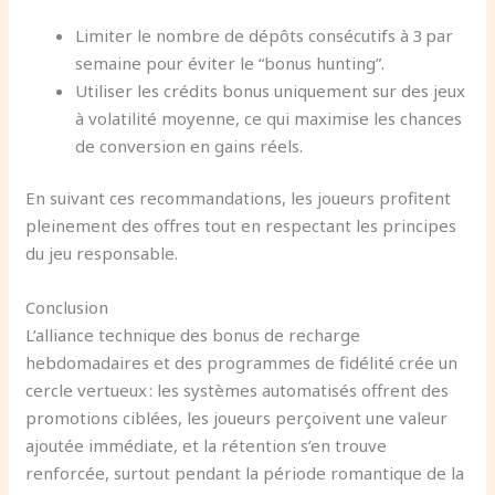
Limiter le nombre de dépôts consécutifs à 3 par
semaine pour éviter le “bonus hunting”.
Utiliser les crédits bonus uniquement sur des jeux
à volatilité moyenne, ce qui maximise les chances
de conversion en gains réels.
En suivant ces recommandations, les joueurs profitent
pleinement des offres tout en respectant les principes
du jeu responsable.
Conclusion
L’alliance technique des bonus de recharge
hebdomadaires et des programmes de fidélité crée un
cercle vertueux : les systèmes automatisés offrent des
promotions ciblées, les joueurs perçoivent une valeur
ajoutée immédiate, et la rétention s’en trouve
renforcée, surtout pendant la période romantique de la