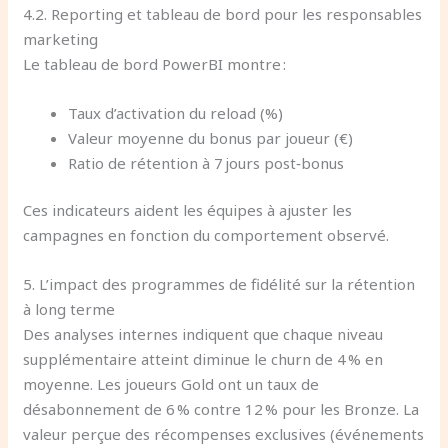
4.2. Reporting et tableau de bord pour les responsables
marketing
Le tableau de bord PowerBI montre :
Taux d’activation du reload (%)
Valeur moyenne du bonus par joueur (€)
Ratio de rétention à 7 jours post‑bonus
Ces indicateurs aident les équipes à ajuster les
campagnes en fonction du comportement observé.
5. L’impact des programmes de fidélité sur la rétention
à long terme
Des analyses internes indiquent que chaque niveau
supplémentaire atteint diminue le churn de 4 % en
moyenne. Les joueurs Gold ont un taux de
désabonnement de 6 % contre 12 % pour les Bronze. La
valeur perçue des récompenses exclusives (événements