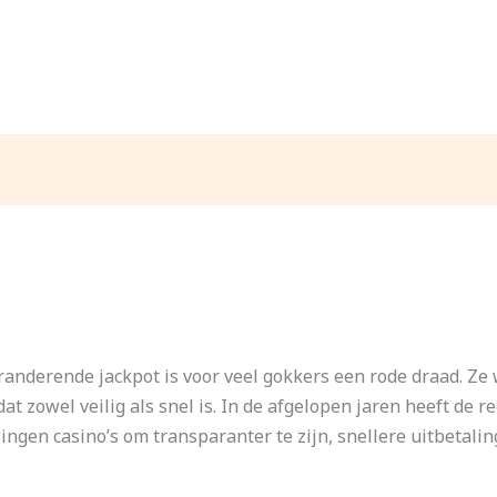
anderende jackpot is voor veel gokkers een rode draad. Ze 
t zowel veilig als snel is. In de afgelopen jaren heeft de r
ngen casino’s om transparanter te zijn, snellere uitbetali