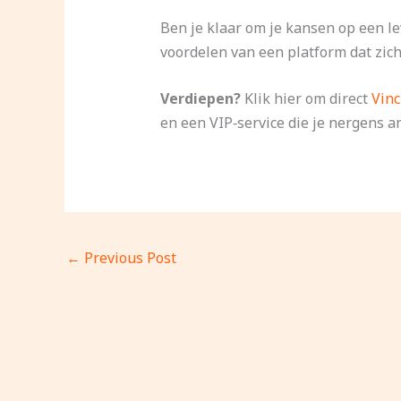
Ben je klaar om je kansen op een l
voordelen van een platform dat zic
Verdiepen?
Klik hier om direct
Vinc
en een VIP‑service die je nergens an
←
Previous Post