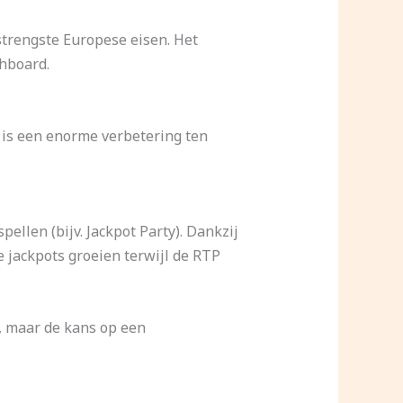
strengste Europese eisen. Het
hboard.
 is een enorme verbetering ten
pellen (bijv. Jackpot Party). Dankzij
 jackpots groeien terwijl de RTP
n, maar de kans op een