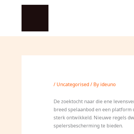
Skip
to
content
/
Uncategorised
/ By
ideuno
De zoektocht naar die ene levensver
breed spelaanbod en een platform da
sterk ontwikkeld. Nieuwe regels dwi
spelersbescherming te bieden.