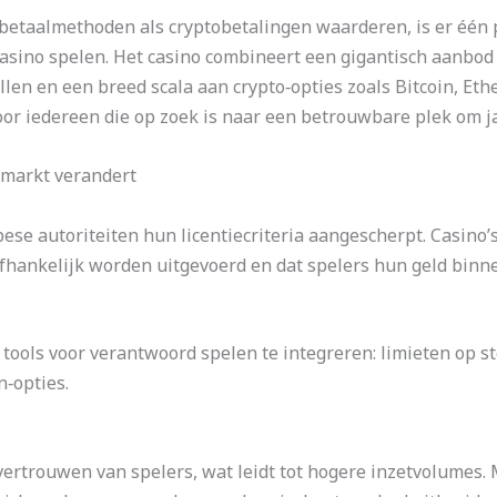
e betaalmethoden als cryptobetalingen waarderen, is er één
 casino spelen. Het casino combineert een gigantisch aanbod
llen en een breed scala aan crypto‑opties zoals Bitcoin, E
or iedereen die op zoek is naar een betrouwbare plek om ja
‑markt verandert
se autoriteiten hun licentiecriteria aangescherpt. Casino’
afhankelijk worden uitgevoerd en dat spelers hun geld bin
tools voor verantwoord spelen te integreren: limieten op sto
n‑opties.
 vertrouwen van spelers, wat leidt tot hogere inzetvolumes.