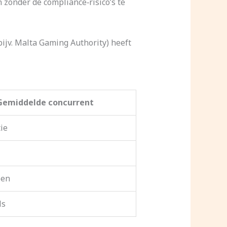
 zonder de compliance‑risico’s te
bijv. Malta Gaming Authority) heeft
Gemiddelde concurrent
tie
oen
ls