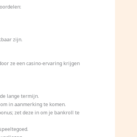
oordelen:
baar zijn.
door ze een casino‑ervaring krijgen
de lange termijn.
t om in aanmerking te komen.
onus; zet deze in om je bankroll te
speeltegoed.