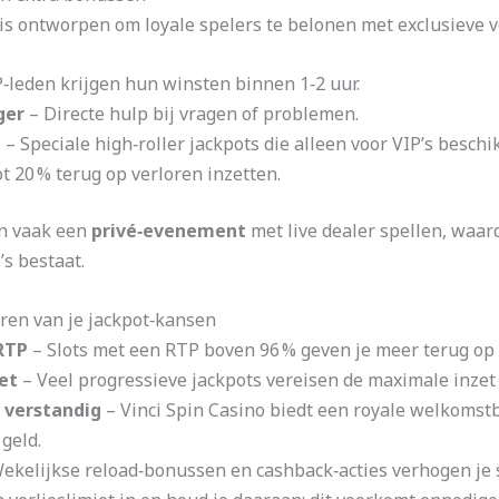
is ontworpen om loyale spelers te belonen met exclusieve v
‑leden krijgen hun winsten binnen 1‑2 uur.
ger
– Directe hulp bij vragen of problemen.
g
– Speciale high‑roller jackpots die alleen voor VIP’s beschik
t 20 % terug op verloren inzetten.
n vaak een
privé‑evenement
met live dealer spellen, waar
’s bestaat.
eren van je jackpot‑kansen
RTP
– Slots met een RTP boven 96 % geven je meer terug op 
et
– Veel progressieve jackpots vereisen de maximale inze
 verstandig
– Vinci Spin Casino biedt een royale welkomstb
geld.
ekelijkse reload‑bonussen en cashback‑acties verhogen je 