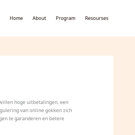
Home
About
Program
Resourses
willen hoge uitbetalingen, een
egulering van online gokken zich
ngen te garanderen en betere