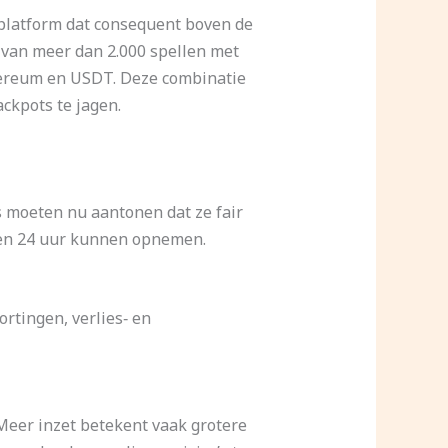
 platform dat consequent boven de
 van meer dan 2.000 spellen met
thereum en USDT. Deze combinatie
ckpots te jagen.
s moeten nu aantonen dat ze fair
nen 24 uur kunnen opnemen.
rtingen, verlies‑ en
 Meer inzet betekent vaak grotere