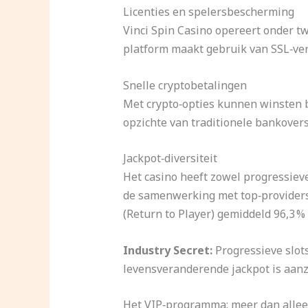
Licenties en spelersbescherming
Vinci Spin Casino opereert onder t
platform maakt gebruik van SSL‑ver
Snelle cryptobetalingen
Met crypto‑opties kunnen winsten b
opzichte van traditionele bankover
Jackpot‑diversiteit
Het casino heeft zowel progressieve 
de samenwerking met top‑providers 
(Return to Player) gemiddeld 96,3 % b
Industry Secret:
Progressieve slots
levensveranderende jackpot is aanzi
Het VIP‑programma: meer dan alle