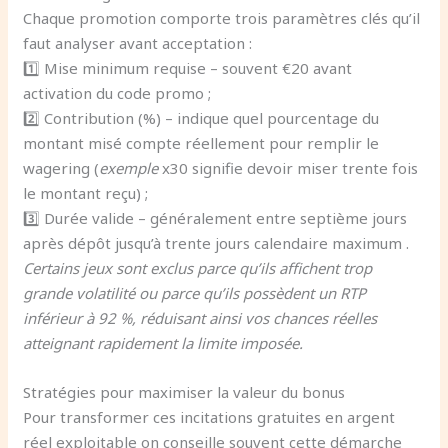
Chaque promotion comporte trois paramètres clés qu’il
faut analyser avant acceptation :
1️⃣ Mise minimum requise – souvent €20 avant
activation du code promo ;
2️⃣ Contribution (%) – indique quel pourcentage du
montant misé compte réellement pour remplir le
wagering (
exemple
x30 signifie devoir miser trente fois
le montant reçu) ;
3️⃣ Durée valide – généralement entre septième jours
après dépôt jusqu’à trente jours calendaire maximum .
Certains jeux sont exclus parce qu’ils affichent trop
grande volatilité ou parce qu’ils possèdent un RTP
inférieur à 92 %, réduisant ainsi vos chances réelles
atteignant rapidement la limite imposée.
Stratégies pour maximiser la valeur du bonus
Pour transformer ces incitations gratuites en argent
réel exploitable on conseille souvent cette démarche