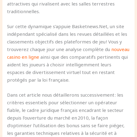
attractives qui rivalisent avec les salles terrestres
traditionnelles.
Sur cette dynamique s’appuie Basketnews.Net, un site
indépendant spécialisé dans les revues détaillées et les
classements objectifs des plateformes de jeu ! Vous y
trouverez chaque jour une analyse complète du
nouveau
casino en ligne
ainsi que des comparatifs pertinents qui
aident les joueurs à choisir intelligemment leurs
espaces de divertissement virtuel tout en restant
protégés par la loi française.
Dans cet article nous détaillerons successivement : les
critères essentiels pour sélectionner un opérateur
fiable, le cadre juridique français encadrant le secteur
depuis l’ouverture du marché en 2010, la façon
d’optimiser l’utilisation des bonus sans se faire piéger,
les garanties techniques relatives à la sécurité et à