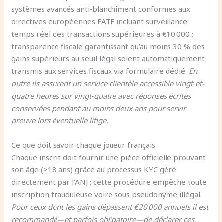
systèmes avancés anti‑blanchiment conformes aux
directives européennes FATF incluant surveillance
temps réel des transactions supérieures à €10 000 ;
transparence fiscale garantissant qu’au moins 30 % des
gains supérieurs au seuil légal soient automatiquement
transmis aux services fiscaux via formulaire dédié.
En
outre ils assurent un service clientèle accessible vingt‑et­
quatre heures sur vingt‑quatre avec réponses écrites
conservées pendant au moins deux ans pour servir
preuve lors éventuelle litige.
Ce que doit savoir chaque joueur français
Chaque inscrit doit fournir une pièce officielle prouvant
son âge (>18 ans) grâce au processus KYC géré
directement par l’ANJ ; cette procédure empêche toute
inscription frauduleuse voire sous pseudonyme illégal.
Pour ceux dont les gains dépassent €20 000 annuels il est
recommandé—et parfois obligatoire—de déclarer ces