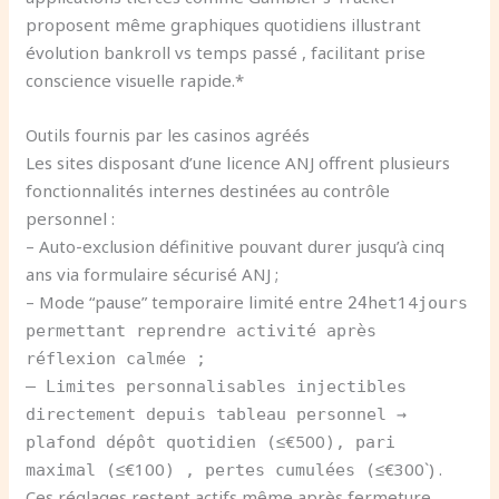
proposent même graphiques quotidiens illustrant
évolution bankroll vs temps passé , facilitant prise
conscience visuelle rapide.*
Outils fournis par les casinos agréés
Les sites disposant d’une licence ANJ offrent plusieurs
fonctionnalités internes destinées au contrôle
personnel :
– Auto-exclusion définitive pouvant durer jusqu’à cinq
ans via formulaire sécurisé ANJ ;
– Mode “pause” temporaire limité entre
h
14
24
et
jours
permettant reprendre activité après
réflexion calmée ;
– Limites personnalisables injectibles
directement depuis tableau personnel →
≤€500
plafond dépôt quotidien (
), pari
≤€100
≤€300`) .
maximal (
) , pertes cumulées (
Ces réglages restent actifs même après fermeture