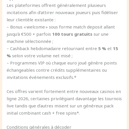
Les plateformes offrent généralement plusieurs
incitations afin d’attirer nouveaux joueurs puis fidéliser
leur clientèle existante :
– Bonus « welcome » sous forme match deposit allant
jusqu’à €500 + parfois
100 tours gratuits
sur une
machine sélectionnée ;
– Cashback hebdomadaire retournant entre
5 %
et
15
%
selon votre volume net misé ;
– Programmes VIP où chaque euro joué génère points
échangeables contre crédits supplémentaires ou
invitations événements exclusifs.*
Ces offres varient fortement entre nouveaux casinos en
ligne 2026, certaines privilégiant davantage les tournois
live tandis que d’autres misent sur un généreux pack
initial combinant cash + free spins*.
Conditions générales à décoder