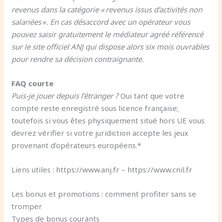
revenus dans la catégorie « revenus issus d’activités non
salariées ». En cas désaccord avec un opérateur vous
pouvez saisir gratuitement le médiateur agréé référencé
sur le site officiel ANJ qui dispose alors six mois ouvrables
pour rendre sa décision contraignante.
FAQ courte
Puis-je jouer depuis l’étranger ?
Oui tant que votre
compte reste enregistré sous licence française;
toutefois si vous êtes physiquement situé hors UE vous
devrez vérifier si votre juridiction accepte les jeux
provenant d’opérateurs européens.*
Liens utiles : https://www.anj.fr – https://www.cnil.fr
Les bonus et promotions : comment profiter sans se
tromper
Types de bonus courants