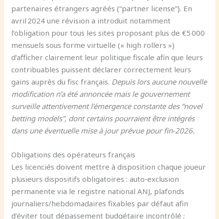
partenaires étrangers agréés (“partner license”). En
avril 2024 une révision a introduit notamment
l’obligation pour tous les sites proposant plus de €5 000
mensuels sous forme virtuelle (« high rollers »)
d’afficher clairement leur politique fiscale afin que leurs
contribuables puissent déclarer correctement leurs
gains auprès du fisc français.
Depuis lors aucune nouvelle
modification n’a été annoncée mais le gouvernement
surveille attentivement l’émergence constante des “novel
betting models”, dont certains pourraient être intégrés
dans une éventuelle mise à jour prévue pour fin‑2026.
Obligations des opérateurs français
Les licenciés doivent mettre à disposition chaque joueur
plusieurs dispositifs obligatoires : auto‑exclusion
permanente via le registre national ANJ, plafonds
journaliers/hebdomadaires fixables par défaut afin
d’éviter tout dépassement budgétaire incontrôlé ;