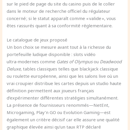
sur le pied de page du site du casino puis de le coller
dans le moteur de recherche officiel du régulateur
concerné ; si le statut apparaît comme « valide », vous
êtes rassurés quant à sa conformité réglementaire.
Le catalogue de jeux proposé
Un bon choix se mesure avant tout à la richesse du
portefeuille ludique disponible : slots vidéo
ultra‑modernes comme
Gates of Olympus
ou
Deadwood
Deluxe
, tables classiques telles que blackjack classique
ou roulette européenne, ainsi que les salons live où un
vrai croupier distribue les cartes depuis un studio haute
définition permettent aux joueurs français
d’expérimenter différentes stratégies simultanément.
La présence de fournisseurs renommés—NetEnt,
Microgaming, Play’n GO ou Evolution Gaming—est
également un critère décisif car elle assure une qualité
graphique élevée ainsi qu’un taux RTP déclaré