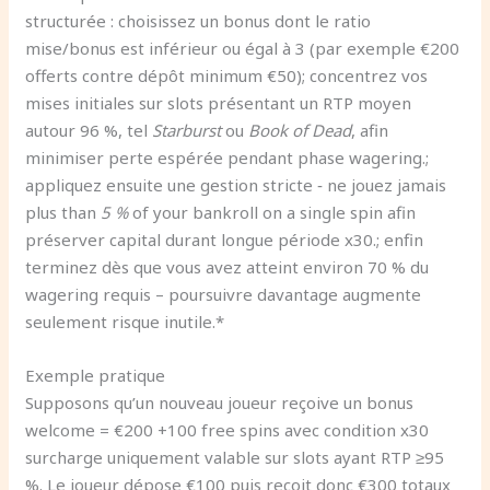
structurée : choisissez un bonus dont le ratio
mise/bonus est inférieur ou égal à 3 (par exemple €200
offerts contre dépôt minimum €50); concentrez vos
mises initiales sur slots présentant un RTP moyen
autour 96 %, tel
Starburst
ou
Book of Dead
, afin
minimiser perte espérée pendant phase wagering.;
appliquez ensuite une gestion stricte ‑ ne jouez jamais
plus than
5 %
of your bankroll on a single spin afin
préserver capital durant longue période x30.; enfin
terminez dès que vous avez atteint environ 70 % du
wagering requis – poursuivre davantage augmente
seulement risque inutile.*
Exemple pratique
Supposons qu’un nouveau joueur reçoive un bonus
welcome = €200 +100 free spins avec condition x30
surcharge uniquement valable sur slots ayant RTP ≥95
%. Le joueur dépose €100 puis reçoit donc €300 totaux