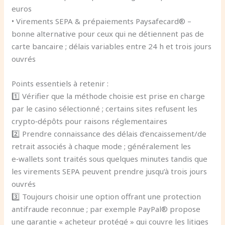
euros
• Virements SEPA & prépaiements Paysafecard® –
bonne alternative pour ceux qui ne détiennent pas de
carte bancaire ; délais variables entre 24 h et trois jours
ouvrés
Points essentiels à retenir :
1️⃣ Vérifier que la méthode choisie est prise en charge
par le casino sélectionné ; certains sites refusent les
crypto‑dépôts pour raisons réglementaires
2️⃣ Prendre connaissance des délais d’encaissement/de
retrait associés à chaque mode ; généralement les
e‑wallets sont traités sous quelques minutes tandis que
les virements SEPA peuvent prendre jusqu’à trois jours
ouvrés
3️⃣ Toujours choisir une option offrant une protection
antifraude reconnue ; par exemple PayPal® propose
une garantie « acheteur protégé » qui couvre les litiges