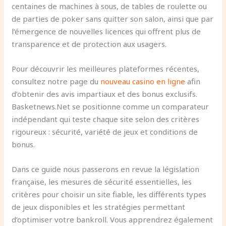
centaines de machines à sous, de tables de roulette ou
de parties de poker sans quitter son salon, ainsi que par
l’émergence de nouvelles licences qui offrent plus de
transparence et de protection aux usagers.
Pour découvrir les meilleures plateformes récentes,
consultez notre page du
nouveau casino en ligne
afin
d’obtenir des avis impartiaux et des bonus exclusifs.
Basketnews.Net se positionne comme un comparateur
indépendant qui teste chaque site selon des critères
rigoureux : sécurité, variété de jeux et conditions de
bonus.
Dans ce guide nous passerons en revue la législation
française, les mesures de sécurité essentielles, les
critères pour choisir un site fiable, les différents types
de jeux disponibles et les stratégies permettant
d’optimiser votre bankroll. Vous apprendrez également