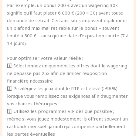
Par exemple, un bonus 200 € avec un wagering 30x
signifie qu’il faut placer 6 000 € (200 × 30) avant toute
demande de retrait. Certains sites imposent également
un plafond maximal retirable sur le bonus – souvent
limité à 500 € – ainsi qu’une date d’expiration courte (7 à
14 jours).
Pour optimiser votre valeur réelle :
1️⃣ Sélectionnez uniquement les offres dont le wagering
ne dépasse pas 25x afin de limiter l’exposition
financière nécessaire
2️⃣ Privilégiez les jeux dont le RTP est élevé (>96 %)
lorsque vous remplissez ces exigences afin d’augmenter
vos chances théoriques
3️⃣ Utilisez les programmes VIP dès que possible ;
même si vous jouez modestement ils offrent souvent un
cashback mensuel garanti qui compense partiellement
les pertes éventuelles