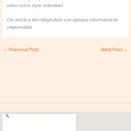
selon votre style individuel.
Cet article a été rédigé dans une optique informative et
responsable.
←
Previous Post
Next Post
→