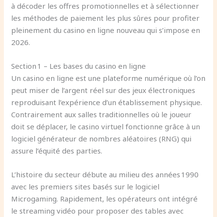
à décoder les offres promotionnelles et à sélectionner
les méthodes de paiement les plus sûres pour profiter
pleinement du casino en ligne nouveau qui s’impose en
2026.
Section 1 – Les bases du casino en ligne
Un casino en ligne est une plateforme numérique où l’on
peut miser de l’argent réel sur des jeux électroniques
reproduisant l’expérience d’un établissement physique.
Contrairement aux salles traditionnelles où le joueur
doit se déplacer, le casino virtuel fonctionne grâce à un
logiciel générateur de nombres aléatoires (RNG) qui
assure l’équité des parties.
L’histoire du secteur débute au milieu des années 1990
avec les premiers sites basés sur le logiciel
Microgaming. Rapidement, les opérateurs ont intégré
le streaming vidéo pour proposer des tables avec