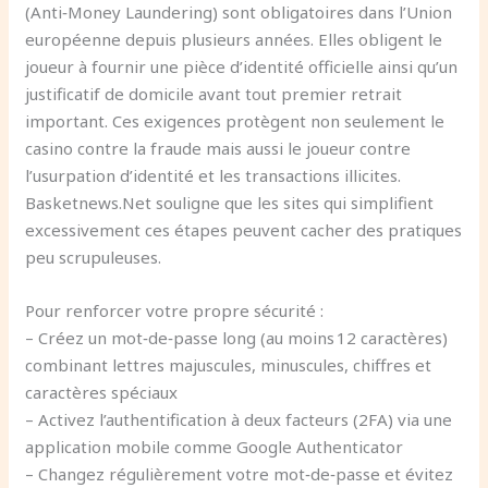
(Anti‑Money Laundering) sont obligatoires dans l’Union
européenne depuis plusieurs années. Elles obligent le
joueur à fournir une pièce d’identité officielle ainsi qu’un
justificatif de domicile avant tout premier retrait
important. Ces exigences protègent non seulement le
casino contre la fraude mais aussi le joueur contre
l’usurpation d’identité et les transactions illicites.
Basketnews.Net souligne que les sites qui simplifient
excessivement ces étapes peuvent cacher des pratiques
peu scrupuleuses.
Pour renforcer votre propre sécurité :
– Créez un mot‑de‑passe long (au moins 12 caractères)
combinant lettres majuscules, minuscules, chiffres et
caractères spéciaux
– Activez l’authentification à deux facteurs (2FA) via une
application mobile comme Google Authenticator
– Changez régulièrement votre mot‑de‑passe et évitez