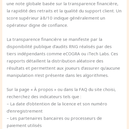
une note globale basée sur la transparence financière,
la rapidité des retraits et la qualité du support client. Un
score supérieur à 8/10 indique généralement un
opérateur digne de confiance.
La transparence financière se manifeste par la
disponibilité publique d’audits RNG réalisés par des
tiers indépendants comme eCOGRA ou iTech Labs. Ces
rapports détaillent la distribution aléatoire des
résultats et permettent aux joueurs d’assurer qu’aucune
manipulation n’est présente dans les algorithmes.
Sur la page « À propos » ou dans la FAQ du site choisi,
recherchez des indicateurs tels que :
– La date d’obtention de la licence et son numéro
d’enregistrement
– Les partenaires bancaires ou processeurs de
paiement utilisés