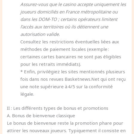
Assurez‑vous que le casino accepte uniquement les
joueurs domiciliés en France métropolitaine ou
dans les DOM‑TO ; certains opérateurs limitent
l’accès aux territoires où ils détiennent une
autorisation valide.
Consultez les restrictions éventuelles liées aux
méthodes de paiement locales (exemple :
certaines cartes bancaires ne sont pas éligibles
pour les retraits immédiats).
* Enfin, privilégiez les sites mentionnés plusieurs
fois dans nos revues Basketnews.Net qui ont reçu
une note supérieure à 4/5 sur la conformité
légale.
II : Les différents types de bonus et promotions
A. Bonus de bienvenue classique
Le bonus de bienvenue reste la promotion phare pour
attirer les nouveaux joueurs. Typiquement il consiste en