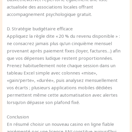
actualisée des associations locales offrant
accompagnement psychologique gratuit.
D.​ Stratégie budgétaire efficace
Appliquez la règle dite « 20 % du revenu disponible » :
ne consacrez jamais plus qu’un cinquième mensuel
provenant après paiement fixes (loyer, factures…) afin
que vos dépenses ludique restent proportionnées.
Prenez habituellement note chaque session dans un
tableau Excel simple avec colonnes «mise»,
«gain/perte», «durée», puis analysez mensuellement
vos écarts ; plusieurs applications mobiles dédiées
permettent même cette automatisation avec alertes
lorsqu’on dépasse son plafond fixé.
Conclusion
En résumé choisir un nouveau casino en ligne fiable
agrémenté par une licence ANJ constitue aujourd’hui