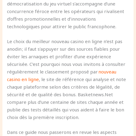
démocratisation du jeu virtuel s’accompagne d’une
concurrence féroce entre les opérateurs qui rivalisent
d’offres promotionnelles et d’innovations
technologiques pour attirer le public francophone.
Le choix du meilleur nouveau casino en ligne n’est pas
anodin ; il faut s’appuyer sur des sources fiables pour
éviter les arnaques et profiter d’une expérience
sécurisée. C’est pourquoi nous vous invitons à consulter
régulièrement le classement proposé par
nouveau
casino en ligne
, le site de référence qui analyse et note
chaque plateforme selon des critères de légalité, de
sécurité et de qualité des bonus. Basketnews.Net
compare plus d’une centaine de sites chaque année et
publie des tests détaillés qui vous aident à faire le bon
choix dès la première inscription.
Dans ce guide nous passerons en revue les aspects