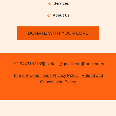
Services
About Us
DONATE WITH YOUR LOVE
+91 9443157759
csc4alll@gmail.com
Puducherry
Terms & Conditions
|
Privacy Policy
|
Refund and
Cancellation Policy