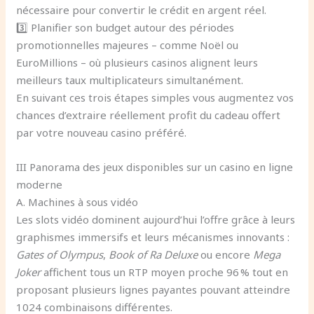
nécessaire pour convertir le crédit en argent réel.
3️⃣ Planifier son budget autour des périodes
promotionnelles majeures – comme Noël ou
EuroMillions – où plusieurs casinos alignent leurs
meilleurs taux multiplicateurs simultanément.
En suivant ces trois étapes simples vous augmentez vos
chances d’extraire réellement profit du cadeau offert
par votre nouveau casino préféré.
III Panorama des jeux disponibles sur un casino en ligne
moderne
A. Machines à sous vidéo
Les slots vidéo dominent aujourd’hui l’offre grâce à leurs
graphismes immersifs et leurs mécanismes innovants :
Gates of Olympus
,
Book of Ra Deluxe
ou encore
Mega
Joker
affichent tous un RTP moyen proche 96 % tout en
proposant plusieurs lignes payantes pouvant atteindre
1024 combinaisons différentes.