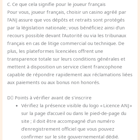
C. Ce que cela signifie pour le joueur français
Pour vous, joueur français, choisir un casino agréé par
l’ANJ assure que vos dépôts et retraits sont protégés
par la législation nationale ; vous bénéficiez ainsi d’un
recours possible devant l’Autorité ou via les tribunaux
français en cas de litige commercial ou technique. De
plus, les plateformes licenciées offrent une
transparence totale sur leurs conditions générales et
mettent à disposition un service client francophone
capable de répondre rapidement aux réclamations liées
aux paiements ou aux bonus non honorés.
D️⃣ Points à vérifier avant de s’inscrire
Vérifiez la présence visible du logo « Licence ANJ »
sur la page d’accueil ou dans le pied‑de‑page du
site ; il doit être accompagné d’un numéro
d’enregistrement officiel que vous pouvez
confirmer sur le site gouvernemental dédié.