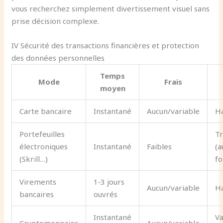
vous recherchez simplement divertissement visuel sans
prise décision complexe.
IV Sécurité des transactions financières et protection
des données personnelles
Temps
Mode
Frais
moyen
Carte bancaire
Instantané
Aucun/variable
Ha
Portefeuilles
Tr
électroniques
Instantané
Faibles
(a
(Skrill…)
fo
Virements
1‑3 jours
Aucun/variable
H
bancaires
ouvrés
Instantané
Va
Cryptomonnaies
Aucun/variable