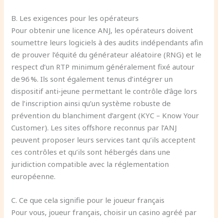
B. Les exigences pour les opérateurs
Pour obtenir une licence ANJ, les opérateurs doivent
soumettre leurs logiciels à des audits indépendants afin
de prouver l’équité du générateur aléatoire (RNG) et le
respect d’un RTP minimum généralement fixé autour
de 96 %. Ils sont également tenus d’intégrer un
dispositif anti‑jeune permettant le contrôle d’âge lors
de l’inscription ainsi qu’un système robuste de
prévention du blanchiment d’argent (KYC – Know Your
Customer). Les sites offshore reconnus par l’ANJ
peuvent proposer leurs services tant qu’ils acceptent
ces contrôles et qu’ils sont hébergés dans une
juridiction compatible avec la réglementation
européenne.
C. Ce que cela signifie pour le joueur français
Pour vous, joueur français, choisir un casino agréé par