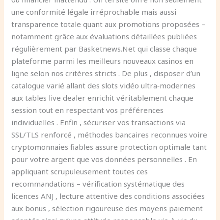
une conformité légale irréprochable mais aussi
transparence totale quant aux promotions proposées –
notamment grâce aux évaluations détaillées publiées
régulièrement par Basketnews.Net qui classe chaque
plateforme parmi les meilleurs nouveaux casinos en
ligne selon nos critères stricts . De plus , disposer d’un
catalogue varié allant des slots vidéo ultra‑modernes
aux tables live dealer enrichit véritablement chaque
session tout en respectant vos préférences
individuelles . Enfin , sécuriser vos transactions via
SSL/TLS renforcé , méthodes bancaires reconnues voire
cryptomonnaies fiables assure protection optimale tant
pour votre argent que vos données personnelles . En
appliquant scrupuleusement toutes ces
recommandations – vérification systématique des
licences ANJ , lecture attentive des conditions associées
aux bonus , sélection rigoureuse des moyens paiement