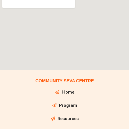
COMMUNITY SEVA CENTRE
Home
Program
Resources