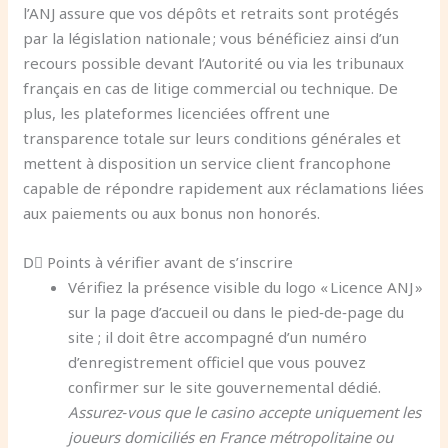
l’ANJ assure que vos dépôts et retraits sont protégés
par la législation nationale ; vous bénéficiez ainsi d’un
recours possible devant l’Autorité ou via les tribunaux
français en cas de litige commercial ou technique. De
plus, les plateformes licenciées offrent une
transparence totale sur leurs conditions générales et
mettent à disposition un service client francophone
capable de répondre rapidement aux réclamations liées
aux paiements ou aux bonus non honorés.
D️⃣ Points à vérifier avant de s’inscrire
Vérifiez la présence visible du logo « Licence ANJ »
sur la page d’accueil ou dans le pied‑de‑page du
site ; il doit être accompagné d’un numéro
d’enregistrement officiel que vous pouvez
confirmer sur le site gouvernemental dédié.
Assurez‑vous que le casino accepte uniquement les
joueurs domiciliés en France métropolitaine ou