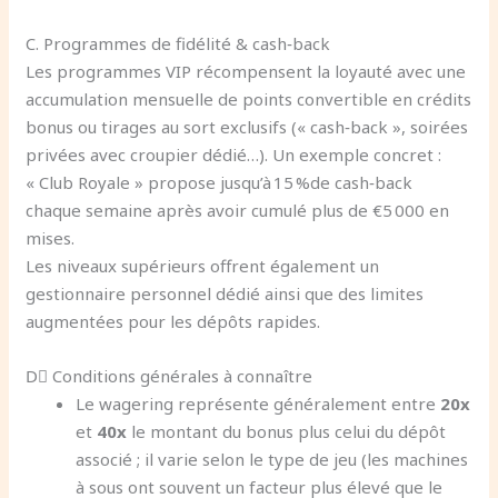
C. Programmes de fidélité & cash‑back
Les programmes VIP récompensent la loyauté avec une
accumulation mensuelle de points convertible en crédits
bonus ou tirages au sort exclusifs (« cash‑back », soirées
privées avec croupier dédié…). Un exemple concret :
« Club Royale » propose jusqu’à 15 %​de cash‑back
chaque semaine après avoir cumulé plus de €5 000 en
mises.
Les niveaux supérieurs offrent également un
gestionnaire personnel dédié ainsi que des limites
augmentées pour les dépôts rapides.
D️⃣ Conditions générales à connaître
Le wagering représente généralement entre
20x
et
40x
le montant du bonus plus celui du dépôt
associé ; il varie selon le type de jeu (les machines
à sous ont souvent un facteur plus élevé que le