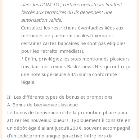
dans les DOM‑TO ; certains opérateurs limitent
l’accès aux territoires où ils détiennent une
autorisation valide.
Consultez les restrictions éventuelles liées aux
méthodes de paiement locales (exemple :
certaines cartes bancaires ne sont pas éligibles
pour les retraits immédiats).
* Enfin, privilégiez les sites mentionnés plusieurs
fois dans nos revues Basketnews.Net qui ont reçu
une note supérieure à 4/5 sur la conformité
légale.
II : Les différents types de bonus et promotions
A. Bonus de bienvenue classique
Le bonus de bienvenue reste la promotion phare pour
attirer les nouveaux joueurs. Typiquement il consiste en
un dépôt égalé allant jusqu’à 200 €, souvent accompagné
d’un code promo unique qui active l’offre lors du