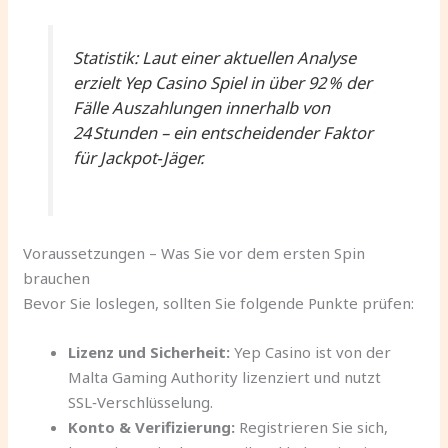
Statistik: Laut einer aktuellen Analyse
erzielt Yep Casino Spiel in über 92 % der
Fälle Auszahlungen innerhalb von
24 Stunden – ein entscheidender Faktor
für Jackpot‑Jäger.
Voraussetzungen – Was Sie vor dem ersten Spin
brauchen
Bevor Sie loslegen, sollten Sie folgende Punkte prüfen:
Lizenz und Sicherheit:
Yep Casino ist von der
Malta Gaming Authority lizenziert und nutzt
SSL‑Verschlüsselung.
Konto & Verifizierung:
Registrieren Sie sich,