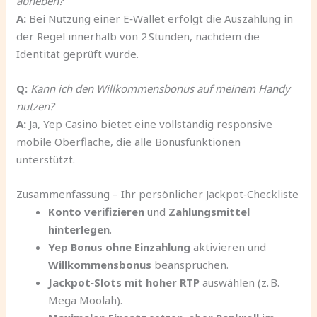
abheben?
A:
Bei Nutzung einer E‑Wallet erfolgt die Auszahlung in
der Regel innerhalb von 2 Stunden, nachdem die
Identität geprüft wurde.
Q:
Kann ich den Willkommensbonus auf meinem Handy
nutzen?
A:
Ja, Yep Casino bietet eine vollständig responsive
mobile Oberfläche, die alle Bonusfunktionen
unterstützt.
Zusammenfassung – Ihr persönlicher Jackpot‑Checkliste
Konto verifizieren
und
Zahlungsmittel
hinterlegen
.
Yep Bonus ohne Einzahlung
aktivieren und
Willkommensbonus
beanspruchen.
Jackpot‑Slots mit hoher RTP
auswählen (z. B.
Mega Moolah).