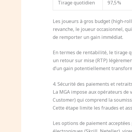
Tirage quotidien
97,5 %
Les joueurs à gros budget (high‑rolle
revanche, le joueur occasionnel, qui
de remporter un gain immédiat.
En termes de rentabilité, le tirage 
un retour sur mise (RTP) légèrement
d’un gain potentiellement transfor
4. Sécurité des paiements et retrai
La MGA impose aux opérateurs de vér
Customer) qui comprend la soumission
Cette étape limite les fraudes et as
Les options de paiement acceptées 
électroniques (Skrill, Neteller), vi