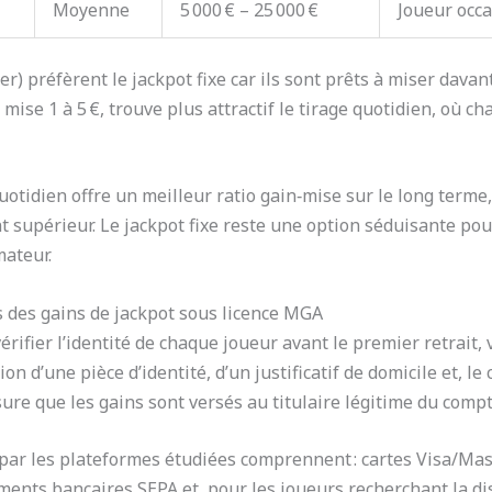
Moyenne
5 000 € – 25 000 €
Joueur occa
r) préfèrent le jackpot fixe car ils sont prêts à miser davant
 mise 1 à 5 €, trouve plus attractif le tirage quotidien, où c
quotidien offre un meilleur ratio gain‑mise sur le long terme,
 supérieur. Le jackpot fixe reste une option séduisante pou
mateur.
ts des gains de jackpot sous licence MGA
ifier l’identité de chaque joueur avant le premier retrait
 d’une pièce d’identité, d’un justificatif de domicile et, le 
sure que les gains sont versés au titulaire légitime du compt
par les plateformes étudiées comprennent : cartes Visa/Mas
rements bancaires SEPA et, pour les joueurs recherchant la di