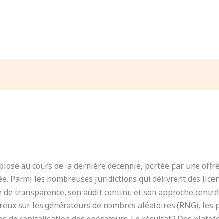
losé au cours de la dernière décennie, portée par une offre 
e. Parmi les nombreuses juridictions qui délivrent des lice
 de transparence, son audit continu et son approche centrée
reux sur les générateurs de nombres aléatoires (RNG), les p
s de capitalisation des opérateurs. Le résultat ? Des platefo