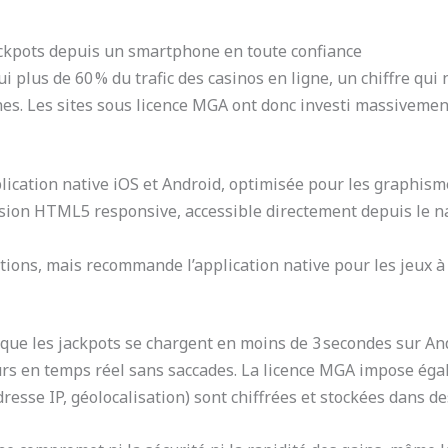
jackpots depuis un smartphone en toute confiance
 plus de 60 % du trafic des casinos en ligne, un chiffre qui n
. Les sites sous licence MGA ont donc investi massivemen
ication native iOS et Android, optimisée pour les graphisme
ion HTML5 responsive, accessible directement depuis le na
tions, mais recommande l’application native pour les jeux à h
ue les jackpots se chargent en moins de 3 secondes sur Andr
urs en temps réel sans saccades. La licence MGA impose éga
resse IP, géolocalisation) sont chiffrées et stockées dans 