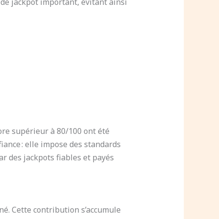
de jackpot important, évitant ainsi
ore supérieur à 80/100 ont été
iance : elle impose des standards
ar des jackpots fiables et payés
né. Cette contribution s’accumule