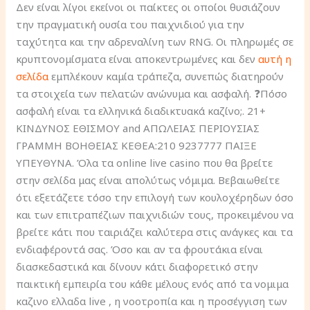
Δεν είναι λίγοι εκείνοι οι παίκτες οι οποίοι θυσιάζουν
την πραγματική ουσία του παιχνιδιού για την
ταχύτητα και την αδρεναλίνη των RNG. Οι πληρωμές σε
κρυπτονομίσματα είναι αποκεντρωμένες και δεν
αυτή η
σελίδα
εμπλέκουν καμία τράπεζα, συνεπώς διατηρούν
τα στοιχεία των πελατών ανώνυμα και ασφαλή. ❓Πόσο
ασφαλή είναι τα ελληνικά διαδικτυακά καζίνο;. 21+
ΚΙΝΔΥΝΟΣ ΕΘΙΣΜΟΥ and ΑΠΩΛΕΙΑΣ ΠΕΡΙΟΥΣΙΑΣ
ΓΡΑΜΜΗ ΒΟΗΘΕΙΑΣ ΚΕΘΕΑ:210 9237777 ΠΑΙΞΕ
ΥΠΕΥΘΥΝΑ. Όλα τα online live casino που θα βρείτε
στην σελίδα μας είναι απολύτως νόμιμα. Βεβαιωθείτε
ότι εξετάζετε τόσο την επιλογή των κουλοχέρηδων όσο
και των επιτραπέζιων παιχνιδιών τους, προκειμένου να
βρείτε κάτι που ταιριάζει καλύτερα στις ανάγκες και τα
ενδιαφέροντά σας. Όσο και αν τα φρουτάκια είναι
διασκεδαστικά και δίνουν κάτι διαφορετικό στην
παικτική εμπειρία του κάθε μέλους ενός από τα νομιμα
καζινο ελλαδα live , η νοοτροπία και η προσέγγιση των