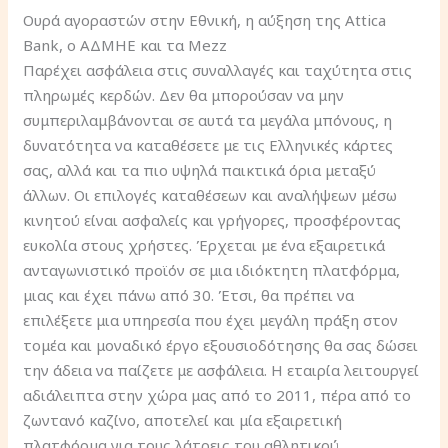
Ουρά αγοραστών στην Εθνική, η αύξηση της Attica
Bank, ο ΑΔΜΗΕ και τα Mezz
Παρέχει ασφάλεια στις συναλλαγές και ταχύτητα στις
πληρωμές κερδών. Δεν θα μπορούσαν να μην
συμπεριλαμβάνονται σε αυτά τα μεγάλα μπόνους, η
δυνατότητα να καταθέσετε με τις Ελληνικές κάρτες
σας, αλλά και τα πιο υψηλά παικτικά όρια μεταξύ
άλλων. Οι επιλογές καταθέσεων και αναλήψεων μέσω
κινητού είναι ασφαλείς και γρήγορες, προσφέροντας
ευκολία στους χρήστες. Έρχεται με ένα εξαιρετικά
ανταγωνιστικό προϊόν σε μια ιδιόκτητη πλατφόρμα,
μιας και έχει πάνω από 30. Έτσι, θα πρέπει να
επιλέξετε μια υπηρεσία που έχει μεγάλη πράξη στον
τομέα και μοναδικό έργο εξουσιοδότησης θα σας δώσει
την άδεια να παίζετε με ασφάλεια. H εταιρία λειτουργεί
αδιάλειπτα στην χώρα μας από το 2011, πέρα από το
ζωντανό καζίνο, αποτελεί και μία εξαιρετική
πλατφόρμα για τους λάτρεις του αθλητικού