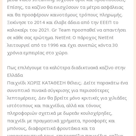
Επίσης, τα καζίνο θα ενισχύσουν τα μέτρα ασφάλειας
και θα προσφέρουν καινοτόμους τρόπους πληρωμής.
Ξεκίνησε το 2014 και έλαβε άδεια από την ΕΕΕΠ το
καλοκαίρι του 2021. Gr Team προσπαθεί να απαντήσει
σε κάθε σας ερώτημα. NetEnt: Ο πάροχος NetEnt
λειτουργεί από το 1996 και έχει συνεπώς κόντα 30
χρόνια εμπειρίας στο χώρο.
Πως επιλέγουμε τα καλύτερα διαδικτυακά καζίνο στην
Ελλάδα
Παιχνίδι ΧΩΡΙΣ ΚΑΤΑΘΕΣΗ θέλεις;. Δείτε παρακάτω ένα
συνοπτικό πινακά σύγκρισης για περισσότερες
λεπτομέρειες. Δεν θα βρείτε μόνο κριτικές για χιλιάδες
ιστότοπους και παιχνίδια, αλλά και τόνους
πληροφοριών σχετικά με δωρεάν κουλοχέρηδες,
παιχνίδι με πραγματικά χρήματα, προσφορές και
μπόνους, διαφορετικά φρουτάκια και τα
χαρακτηριστικά τους, επιτραπέζια παιχνίδια, καζίνο