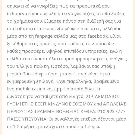
σημαντικό να γνωρίζεις πως τα προσωπικά σου
δεδομένα είναι ασφαλή ή το να γνωρίζεις ότι θα λάβεις
τα χρήματα σου. Είμαστε πάντα στη διάθεσή σας για
οποιαδήποτε επικοινωνία μέσω e mail στο , αλλά και
μέσα από τη fanpage σελίδα μας στο facebook. Είναι
ξεκάθαρα στις πρώτες προτιμήσεις των παικτών
καθώς προσφέρει υψηλού επιπέδου υπηρεσίες, ενώ η
σελίδα του είναι απόλυτα προσαρμοσμένη στις ανάγκες
του Έλληνα παίκτη. Ωστόσο, λαμβάνοντας υπόψη
μερικά βασικά κριτήρια, μπορείτε να κάνετε μια
ενημερωμένη επιλογή. Έχει παράλληλα, βραβευμένο
live mobile casino και app το οποίο δίνει τη
δυνατότητα να παίζετε από κινητό. 21+ ΑΡΜΟΔΙΟΣ
ΡΥΘΜΙΣΤΗΣ ΕΕΕΠ ΚΙΝΔΥΝΟΣ ΕΘΙΣΜΟΥ and ΑΠΩΛΕΙΑΣ
ΠΕΡΙΟΥΣΙΑΣ ΓΡΑΜΜΗ ΒΟΗΘΕΙΑΣ ΚΕΘΕΑ: 210 9237777
ΠΑΙΞΕ ΥΠΕΥΘΥΝΑ. Οι συναλλαγές επεξεργάζονται μέσα
σε 1 2 ημέρες, με ελάχιστο ποσό τα 1 ευρώ.