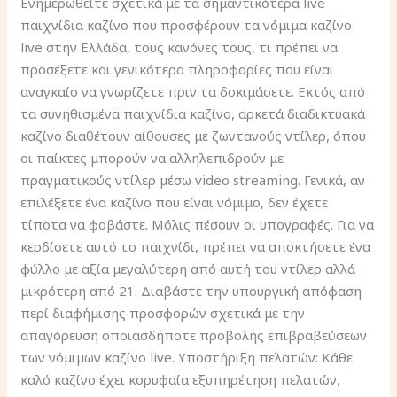
Ενημερωθείτε σχετικά με τα σημαντικότερα live
παιχνίδια καζίνο που προσφέρουν τα νόμιμα καζίνο
live στην Ελλάδα, τους κανόνες τους, τι πρέπει να
προσέξετε και γενικότερα πληροφορίες που είναι
αναγκαίο να γνωρίζετε πριν τα δοκιμάσετε. Εκτός από
τα συνηθισμένα παιχνίδια καζίνο, αρκετά διαδικτυακά
καζίνο διαθέτουν αίθουσες με ζωντανούς ντίλερ, όπου
οι παίκτες μπορούν να αλληλεπιδρούν με
πραγματικούς ντίλερ μέσω video streaming. Γενικά, αν
επιλέξετε ένα καζίνο που είναι νόμιμο, δεν έχετε
τίποτα να φοβάστε. Μόλις πέσουν οι υπογραφές. Για να
κερδίσετε αυτό το παιχνίδι, πρέπει να αποκτήσετε ένα
φύλλο με αξία μεγαλύτερη από αυτή του ντίλερ αλλά
μικρότερη από 21. Διαβάστε την υπουργική απόφαση
περί διαφήμισης προσφορών σχετικά με την
απαγόρευση οποιασδήποτε προβολής επιβραβεύσεων
των νόμιμων καζίνο live. Υποστήριξη πελατών: Κάθε
καλό καζίνο έχει κορυφαία εξυπηρέτηση πελατών,