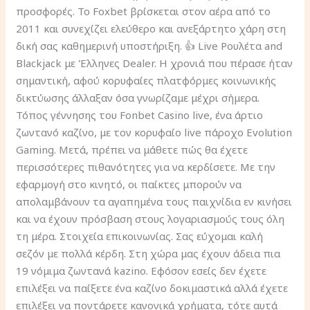
προσφορές. To Foxbet βρίσκεται στον αέρα από το
2011 και συνεχίζει ελεύθερο και ανεξάρτητο χάρη στη
δική σας καθημερινή υποστήριξη. 👍 Live Ρουλέτα and
Blackjack με Έλληνες Dealer. Η χρονιά που πέρασε ήταν
σημαντική, αφού κορυφαίες πλατφόρμες κοινωνικής
δικτύωσης άλλαξαν όσα γνωρίζαμε μέχρι σήμερα.
Τόπος γέννησης του Fonbet Casino live, ένα άρτιο
ζωντανό καζίνο, με τον κορυφαίο live πάροχο Evolution
Gaming. Μετά, πρέπει να μάθετε πώς θα έχετε
περισσότερες πιθανότητες για να κερδίσετε. Με την
εφαρμογή στο κινητό, οι παίκτες μπορούν να
απολαμβάνουν τα αγαπημένα τους παιχνίδια εν κινήσει
και να έχουν πρόσβαση στους λογαριασμούς τους όλη
τη μέρα. Στοιχεία επικοινωνίας. Σας εύχομαι καλή
σεζόν με πολλά κέρδη. Στη χώρα μας έχουν άδεια πια
19 νόμιμα ζωντανά kazino. Εφόσον εσείς δεν έχετε
επιλέξει να παίξετε ένα καζίνο δοκιμαστικά αλλά έχετε
επιλέξει να ποντάρετε κανονικά χρήματα, τότε αυτά