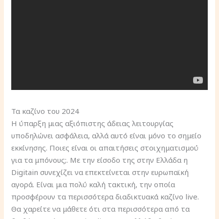
Τα καζίνο του 2024
Η ύπαρξη μιας αξιόπιστης άδειας λειτουργίας
υποδηλώνει ασφάλεια, αλλά αυτό είναι μόνο το σημείο
εκκίνησης. Ποιες είναι οι απαιτήσεις στοιχηματισμού
για τα μπόνους;. Με την είσοδο της στην Ελλάδα η
Digitain συνεχίζει να επεκτείνεται στην ευρωπαϊκή
αγορά. Είναι μια πολύ καλή τακτική, την οποία
προσφέρουν τα περισσότερα διαδικτυακά καζίνο live.
Θα χαρείτε να μάθετε ότι στα περισσότερα από τα