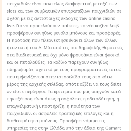
παιχνιδιών είναι παντελώς διαφορετική μεταξύ των
slots και των συμβατικών επιτραπέζιων παιχνιδιών σε
σχέση με τις αντίστοιχες εκδοχές των online casino
live. Για να προσελκύσουν παίκτες, τα νέα καζίνο λαιβ
προσφέρουν συνήθως μεγάλα μπόνους και προσφορές.
Η πρόταση που πλεονέκτησε έναντι όλων των άλλων
ήταν αυτή του Δ. Μία από τις πιο δημοφιλής θεματικές
στα διαδικτυακά και όχι μόνο φρουτάκια είναι φυσικά
και οι πεταλούδες. Τα καζίνο παρέχουν συνήθως
πληροφορίες σχετικά με τους προγραμματιστές ιστού
που εμφανίζονται στην ιστοσελίδα τους στο κάτω
μέρος της αρχικής σελίδας, οπότε αξίζει να τους δείτε
αν είστε περίεργοι. Τα κριτήρια που μας οδηγούν κατά
την εξέταση είναι όπως η ασφάλεια, η αδειοδότηση, η
επαγγελματική υποστήριξη, η ποιότητα των
παιχνιδιών, οι ασφαλείς τραπεζικές επιλογές και η
διαθεσιμότητα μπόνους. Προσφέρει νόμιμα τις
υπηρεσίες της στην Ελλάδα υπό την άδεια της Gamart