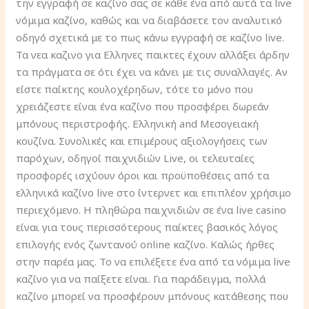
την εγγραφή σε καζίνο σας σε κάθε ένα από αυτά τα live
νόμιμα καζίνο, καθώς και να διαβάσετε τον αναλυτικό
οδηγό σχετικά με το πως κάνω εγγραφή σε καζίνο live.
Τα νεα καζινο για Ελληνες παικτες έχουν αλλάξει άρδην
τα πράγματα σε ότι έχει να κάνει με τις συναλλαγές. Αν
είστε παίκτης κουλοχέρηδων, τότε το μόνο που
χρειάζεστε είναι ένα καζίνο που προσφέρει δωρεάν
μπόνους περιστροφής. Ελληνική and Μεσογειακή
κουζίνα. Συνολικές και επιμέρους αξιολογήσεις των
παρόχων, οδηγοί παιχνιδιών Live, οι τελευταίες
προσφορές ισχύουν όροι και προϋποθέσεις από τα
ελληνικά καζίνο live στο ίντερνετ και επιπλέον χρήσιμο
περιεχόμενο. Η πληθώρα παιχνιδιών σε ένα live casino
είναι για τους περισσότερους παίκτες βασικός λόγος
επιλογής ενός ζωντανού online καζίνο. Καλώς ήρθες
στην παρέα μας. Το να επιλέξετε ένα από τα νόμιμα live
καζίνο για να παίξετε είναι. Για παράδειγμα, πολλά
καζίνο μπορεί να προσφέρουν μπόνους κατάθεσης που