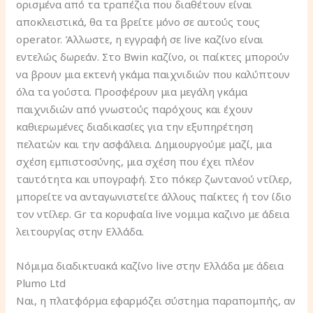
ορισμένα από τα τραπέζια που διαθέτουν είναι
αποκλειστικά, θα τα βρείτε μόνο σε αυτούς τους
operator. Άλλωστε, η εγγραφή σε live καζίνο είναι
εντελώς δωρεάν. Στο Bwin καζίνο, οι παίκτες μπορούν
να βρουν μια εκτενή γκάμα παιχνιδιών που καλύπτουν
όλα τα γούστα. Προσφέρουν μια μεγάλη γκάμα
παιχνιδιών από γνωστούς παρόχους και έχουν
καθιερωμένες διαδικασίες για την εξυπηρέτηση
πελατών και την ασφάλεια. Δημιουργούμε μαζί, μια
σχέση εμπιστοσύνης, μια σχέση που έχει πλέον
ταυτότητα και υπογραφή. Στο πόκερ ζωντανού ντίλερ,
μπορείτε να ανταγωνιστείτε άλλους παίκτες ή τον ίδιο
τον ντίλερ. Gr τα κορυφαία live νομιμα καζινο με άδεια
λειτουργίας στην Ελλάδα.
Νόμιμα διαδικτυακά καζίνο live στην Ελλάδα με άδεια
Plumo Ltd
Ναι, η πλατφόρμα εφαρμόζει σύστημα παραπομπής, αν