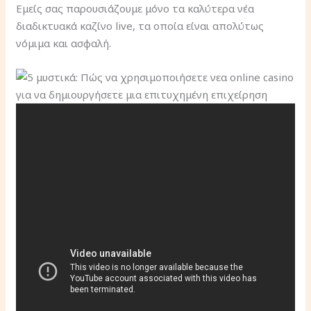
Εμείς σας παρουσιάζουμε μόνο τα καλύτερα νέα
διαδικτυακά καζίνο live, τα οποία είναι απολύτως
νόμιμα και ασφαλή.