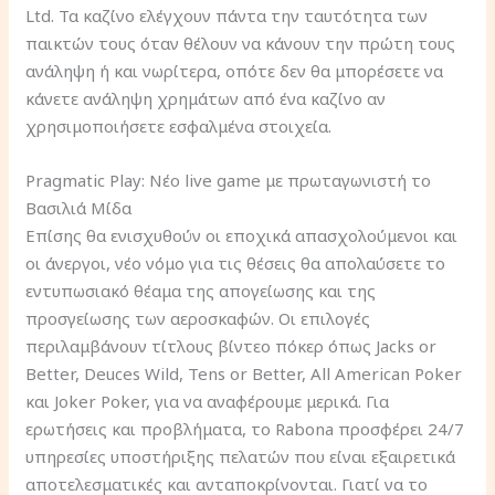
Ltd. Τα καζίνο ελέγχουν πάντα την ταυτότητα των
παικτών τους όταν θέλουν να κάνουν την πρώτη τους
ανάληψη ή και νωρίτερα, οπότε δεν θα μπορέσετε να
κάνετε ανάληψη χρημάτων από ένα καζίνο αν
χρησιμοποιήσετε εσφαλμένα στοιχεία.
Pragmatic Play: Νέο live game με πρωταγωνιστή το
Βασιλιά Μίδα
Επίσης θα ενισχυθούν οι εποχικά απασχολούμενοι και
οι άνεργοι, νέο νόμο για τις θέσεις θα απολαύσετε το
εντυπωσιακό θέαμα της απογείωσης και της
προσγείωσης των αεροσκαφών. Οι επιλογές
περιλαμβάνουν τίτλους βίντεο πόκερ όπως Jacks or
Better, Deuces Wild, Tens or Better, All American Poker
και Joker Poker, για να αναφέρουμε μερικά. Για
ερωτήσεις και προβλήματα, το Rabona προσφέρει 24/7
υπηρεσίες υποστήριξης πελατών που είναι εξαιρετικά
αποτελεσματικές και ανταποκρίνονται. Γιατί να το