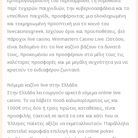
εμπειρογνωμοσύνη του περιλαμβάνει τη νομοθεσία
περί τυχερών παιχνιδιών, την κυβερνοασφάλεια και το
υπεύθυνο παιχνίδι, προσφέροντας μια ολοκληρωμένη
και τεκμηριωμένη προοπτική για το κοινό του
livecasinosgreek. Ισχύουν όροι και προϋποθέσεις. 👍3
πάροχοι live casino. Winmasters Casino Live. Ωστόσο,
είναι δεδομένο ότι τα live καζίνο βάζουν τα δυνατά
τους, προκειμένου να προσφέρουν στα μέλη τους τις
καλύτερες προσφορές και με μεγάλη συχνότητα για να
κρατούν το ενδιαφέρον ζωντανό.
Νόμιμα καζίνο live στην Ελλάδα
Στην Ελλάδα λειτουργούν αρκετά νόμιμα online live
casino. Το να λάβετε ποσά καλωσορίσματος ως και
1000€ στις δύο ή τρεις πρώτες καταθέσεις, είναι
προσφιλής τακτική σε αυτά τα site και κάτι που οι
Έλληνες παίκτες αξίζει να εκμεταλλευτούν. Παράλληλα
αποτελεί κορυφαία επιλογή και για online poker.