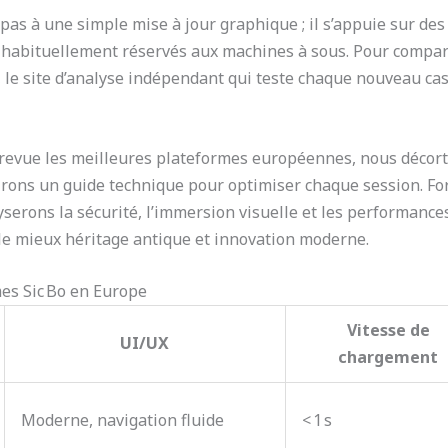
 pas à une simple mise à jour graphique ; il s’appuie sur de
 habituellement réservés aux machines à sous. Pour compare
, le site d’analyse indépendant qui teste chaque nouveau cas
 revue les meilleures plateformes européennes, nous décort
irons un guide technique pour optimiser chaque session. For
lyserons la sécurité, l’immersion visuelle et les performance
e le mieux héritage antique et innovation moderne.
es Sic Bo en Europe
Vitesse de
UI/UX
chargement
Moderne, navigation fluide
< 1 s