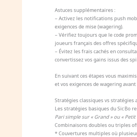
Astuces supplémentaires :
– Activez les notifications push mob
exigences de mise (wagering).
– Vérifiez toujours que le code pro
joueurs français des offres spécifiqu
– Évitez les frais cachés en consult
convertissez vos gains issus des spi
En suivant ces étapes vous maximise
et vos exigences de wagering avant t
Stratégies classiques vs stratégies
Les stratégies basiques du Sic Bo rep
Pari simple sur « Grand » ou « Petit 
Combinaisons doubles ou triples off
* Couvertures multiples où plusieur