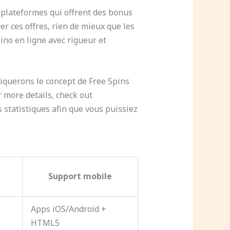
s plateformes qui offrent des bonus
r ces offres, rien de mieux que les
ino en ligne avec rigueur et
iquerons le concept de Free Spins
 more details, check out
s statistiques afin que vous puissiez
Support mobile
Apps iOS/Android +
HTML5