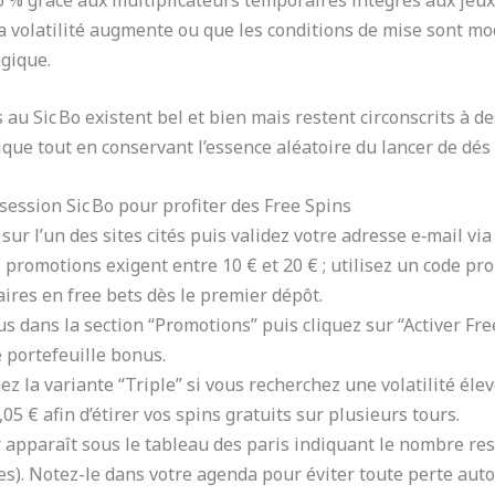
 volatilité augmente ou que les conditions de mise sont modi
égique.
u Sic Bo existent bel et bien mais restent circonscrits à des
que tout en conservant l’essence aléatoire du lancer de dés 
session Sic Bo pour profiter des Free Spins
sur l’un des sites cités puis validez votre adresse e‑mail via 
promotions exigent entre 10 € et 20 € ; utilisez un code pr
res en free bets dès le premier dépôt.
s dans la section “Promotions” puis cliquez sur “Activer Free
portefeuille bonus.
nez la variante “Triple” si vous recherchez une volatilité él
,05 € afin d’étirer vos spins gratuits sur plusieurs tours.
 apparaît sous le tableau des paris indiquant le nombre rest
s). Notez-le dans votre agenda pour éviter toute perte aut