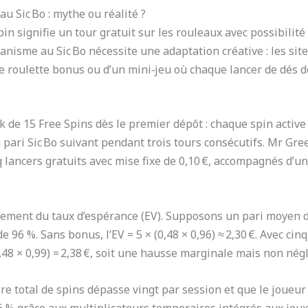
au Sic Bo : mythe ou réalité ?
pin signifie un tour gratuit sur les rouleaux avec possibilit
isme au Sic Bo nécessite une adaptation créative : les sites
e roulette bonus ou d’un mini‑jeu où chaque lancer de dés 
 de 15 Free Spins dès le premier dépôt : chaque spin activ
pari Sic Bo suivant pendant trois tours consécutifs. Mr Gre
q lancers gratuits avec mise fixe de 0,10 €, accompagnés d’
tement du taux d’espérance (EV). Supposons un pari moyen d
96 %. Sans bonus, l’EV = 5 × (0,48 × 0,96) ≈ 2,30 €. Avec cin
,48 × 0,99) = 2,38 €, soit une hausse marginale mais non nég
re total de spins dépasse vingt par session et que le joueur
 % grâce aux multiplicateurs temporaires intégrés aux jeux