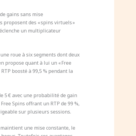
é de gains sans mise
 proposent des « spins virtuels »
déclenche un multiplicateur
e une roue à six segments dont deux
en propose quant à lui un « Free
un RTP boosté à 99,5 % pendant la
e 5 € avec une probabilité de gain
q Free Spins offrant un RTP de 99 %,
ligeable sur plusieurs sessions.
 maintient une mise constante, le
 bonus. Toutefois ces avantages