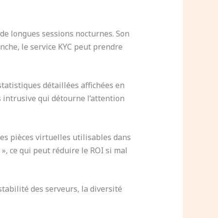
 de longues sessions nocturnes. Son
anche, le service KYC peut prendre
tatistiques détaillées affichées en
 intrusive qui détourne l’attention
s pièces virtuelles utilisables dans
», ce qui peut réduire le ROI si mal
abilité des serveurs, la diversité