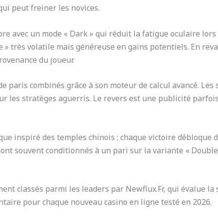
ui peut freiner les novices.
e avec un mode « Dark » qui réduit la fatigue oculaire lors
e » très volatile mais généreuse en gains potentiels. En rev
provenance du joueur.
de paris combinés grâce à son moteur de calcul avancé. Les s
 les stratèges aguerris. Le revers est une publicité parfois
ue inspiré des temples chinois ; chaque victoire débloque de
sont souvent conditionnés à un pari sur la variante « Double 
nt classés parmi les leaders par Newflux.Fr, qui évalue la st
ntaire pour chaque nouveau casino en ligne testé en 2026.