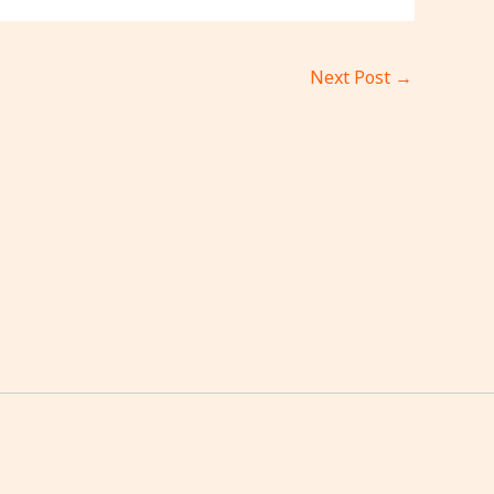
Next Post
→