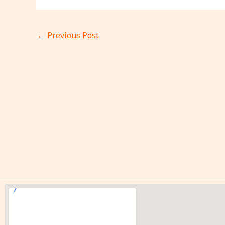
←
Previous Post