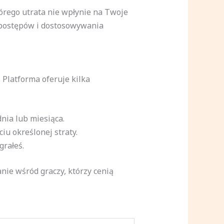
órego utrata nie wpłynie na Twoje
 postępów i dostosowywania
Platforma oferuje kilka
nia lub miesiąca.
u określonej straty.
grałeś.
nie wśród graczy, którzy cenią