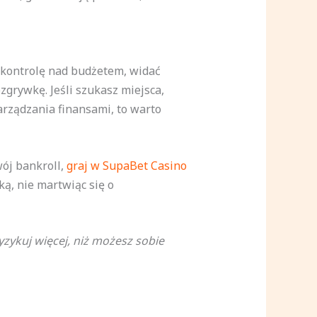
ć kontrolę nad budżetem, widać
zgrywkę. Jeśli szukasz miejsca,
arządzania finansami, to warto
wój bankroll,
graj w SupaBet Casino
ką, nie martwiąc się o
ryzykuj więcej, niż możesz sobie