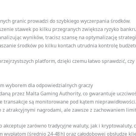
onych granic prowadzi do szybkiego wyczerpania środków.
szenie stawek po kilku przegranych zwiększa ryzyko bankr
alizując wyników, tracisz szansę na optymalizację strategi
szanie środków po kilku kontach utrudnia kontrolę budżet
rzejrzystszych platform, dzięki czemu łatwo sprawdzić, czy 
ym wyborem dla odpowiedzialnych graczy
daną przez Malta Gaming Authority, co gwarantuje uczciwoś
ie transakcje są monitorowane pod kątem nieprawidłowości.
e z atrakcyjnymi nagrodami, ale zawsze z zachowaniem lim
 akceptuje zarówno tradycyjne waluty, jak i kryptowaluty, 
m wypłatom (średnio 24‑48 h) oraz całodobowej obsłudze kli